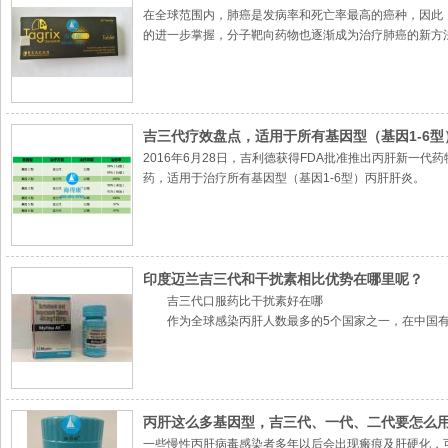
在全球范围内，肺癌是发病率和死亡率最高的癌种，因此
的进一步掌握，分子靶向药物也逐渐成为治疗肺癌的新方
吉三代疗效盘点，适用于所有基因型（基因1-6型）
2016年6月28日，吉利德获得FDA批准推出丙肝新一代药物E
药，适用于治疗所有基因型（基因1-6型）丙肝肝炎。
印度迈兰吉三代和干扰素相比优势在哪里呢？
吉三代口服药比干扰素好在哪
作为全球感染丙肝人数最多的5个国家之一，在中国有约1
代就拯救了不少患者。
丙肝这么多基因型，吉三代、一代、二代要怎么
一些慢性丙肝病毒感染者多年以后会出现瘢痕及肝硬化，