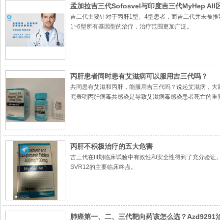
孟加拉吉三代Sofosvel与印度吉三代MyHep Al
吉二代主要针对于丙肝1型、4型患者，而吉二代并未被推
1~6型所有基因型的治疗，治疗范围更加广泛。
丙肝患者同时患有艾滋病可以服用吉三代吗？
共同患有艾滋和丙肝，能服用吉三代吗？说起艾滋病，大
究表明丙肝病毒共感染是导致艾滋病毒感染患者死亡的重要
来说，真的可以服用吗？
丙肝不积极治疗的五大危害
吉三代在III期临床试验中有效性和安全性得到了充分验证
SVR12的主要临床终点。
肺癌第一、二、三代靶向药该怎么选？Azd9291