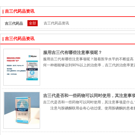
吉三代药品资讯
全部
吉三代药品资讯
吉三代药品
资讯：
吉三代药品资讯
服用吉三代有哪些注意事项呢？
服用吉三代有哪些注意事项呢？随着医学水平的不断提高
何一种都能够达到90%以上的治愈率，吉三代的治愈率更
吉三代是否和一些药物可以同时使用，其注意事
吉三代是否和一些药物可以同时使用，其注意事项是什么
注意与胺碘酮联用会有心动过缓。使用胺碘酮的患者服
电监护。
药物相互作用：利福平、圣约翰草、卡马西平等药物会