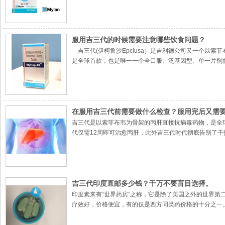
服用吉三代的时候需要注意哪些饮食问题？
吉三代(伊柯鲁沙Epclusa）是吉利德公司又一个以索菲布韦为骨架的
是全球首款，也是唯一一个全口服、泛基因型、单一片剂
在服用吉三代前需要做什么检查？服用完后又需
吉三代是以索菲布韦为骨架的丙肝直接抗病毒药物，是全
代仅需12周即可治愈丙肝，此外吉三代时代彻底告别了
吉三代印度直邮多少钱？千万不要盲目选择。
印度素来有“世界药房”之称，它是除了美国之外的世界第
疗效好，价格便宜，有的仅是西方同类药价格的十分之一。
其价格仅为美国同种药物价格的百分之一。