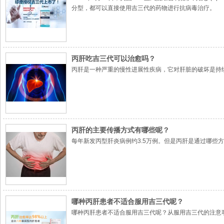
分型，都可以直接使用吉三代的药物进行抗病毒治疗。
吉三代在III期临床试验中，其有效性和安全性得到了充分
在12周后未检测出丙肝病毒，达到了SVR12的主要临床
在另一项III期临床试验中，267名患有失代偿期肝硬化的
没有出现严重的副作用。
丙肝吃吉三代可以治愈吗？
丙肝是一种严重的慢性进展性疾病，它对肝脏的破坏是持
丙肝的主要传播方式有哪些呢？
每年新发丙型肝炎病例约3.5万例。但是丙肝是通过哪些
哪种丙肝患者不适合服用吉三代呢？
哪种丙肝患者不适合服用吉三代呢？从服用吉三代的注意