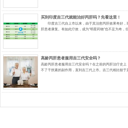
买到印度吉三代就能治好丙肝吗？先看这里！
印度吉三代自上市以来，由于其治愈丙肝效果奇好，而且
肝患者康复。有如此疗效，成为“明星药物”也不足为奇
韦和维帕他伟组成，每片含有400mg索非布韦和100
高龄丙肝患者服用吉三代安全吗？
高龄丙肝患者服用吉三代安全吗？在之前的丙肝治疗史上
不了干扰素的副作用，直到吉三代上市。吉三代相比较于