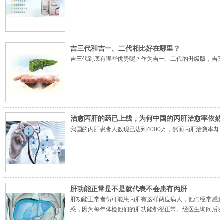
吉三代和吉一、二代相比好在哪里？
吉三代到底有哪些优势呢？作为吉一、二代的升级版，吉三
治愈丙肝的药已上线，为何中国的丙肝治愈率依
我国的丙肝患者人数现已达到4000万，然而丙肝治愈率
肝功能正常是不是就代表不会患有丙肝
肝功能正常者仍可能患丙肝有这样两位病人，他们经常感
惑，因为每年体检他们的肝功能都很正常。经医生询问后
肝病毒引起的严重的肝脏疾病。目前我国共有丙肝抗体阳性患者约