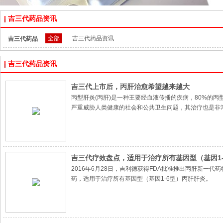
吉三代药品资讯
全部
吉三代药品资讯
吉三代药品
资讯：
吉三代药品资讯
吉三代上市后，丙肝治愈希望越来越大
丙型肝炎(丙肝)是一种王要经血液传播的疾病，80%的丙
严重威胁人类健康的社会和公共卫生问题，其治疗也是非
吉三代疗效盘点，适用于治疗所有基因型（基因1-6
2016年6月28日，吉利德获得FDA批准推出丙肝新一代药物E
药，适用于治疗所有基因型（基因1-6型）丙肝肝炎。