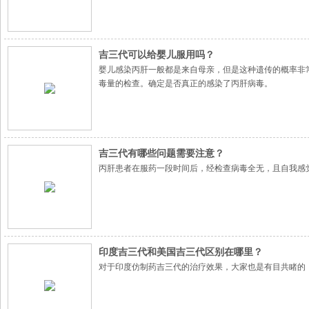
吉三代可以给婴儿服用吗？
婴儿感染丙肝一般都是来自母亲，但是这种遗传的概率非
毒量的检查。确定是否真正的感染了丙肝病毒。
吉三代有哪些问题需要注意？
丙肝患者在服药一段时间后，经检查病毒全无，且自我感觉
印度吉三代和美国吉三代区别在哪里？
对于印度仿制药吉三代的治疗效果，大家也是有目共睹的