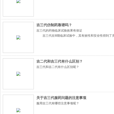
吉三代仿制药靠谱吗？
吉三代的药物临床试验效果有保证
吉三代在III期临床试验中，其有效性和安全性得到了充
患者在12周后未检测出丙肝病毒，达到了SVR12的主要
吉二代和吉三代有什么区别？
吉三代和吉二代有什么区别呢？
关于吉三代服药问题的注意事项
服用吉三代有哪些注意事项呢？