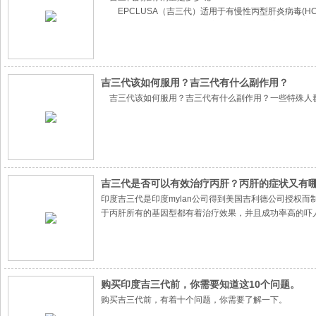
EPCLUSA（吉三代）适用于有慢性丙型肝炎病毒(HC
吉三代对丙肝（治疗丙肝新特药）的治愈率达到了新高：
的治愈率也高达96%以上。
吉三代该如何服用？吉三代有什么副作用？
吉三代该如何服用？吉三代有什么副作用？一些特殊人群
吉三代是否可以有效治疗丙肝？丙肝的症状又有
印度吉三代是印度mylan公司得到美国吉利德公司授权
于丙肝所有的基因型都有着治疗效果，并且成功率高的吓
购买印度吉三代前，你需要知道这10个问题。
购买吉三代前，有着十个问题，你需要了解一下。